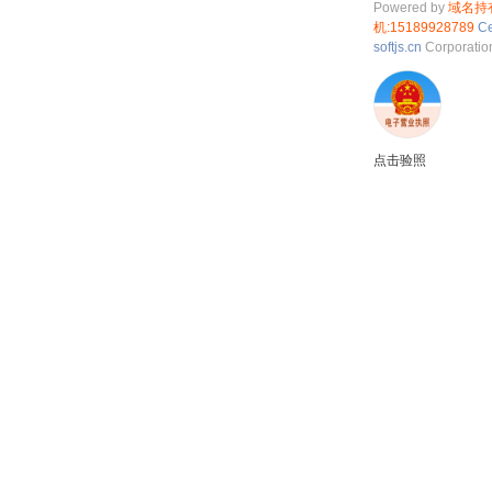
Powered by
域名持
机:15189928789
Ce
softjs.cn
Corporati
点击验照